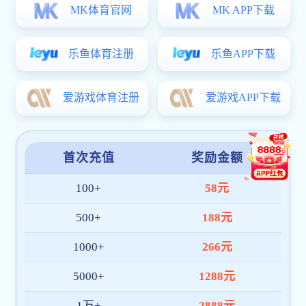
MK体育中文官方网站 - MK SPO
RTS官网入口: 资质荣誉
MK体育中文官方网站 - MK SPO
RTS官网入口: 工作环境
办公区域
办公区域