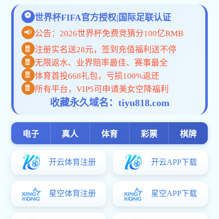
领
控制系统占据了中国绝大部分份额并远销东南亚及中东等地。是安徽
域
地区生产无纺布生产线机械及其电气控制系统的整合性厂家。
您的意见和建议您的是辉煌发展的方向、您的认可和您的支
联
持是辉煌运作发展的动力、辉煌机械欢迎您�。�
系
我
13
20
们
余年
多个
生产研发经
产品种类
验
“ 高起点、高科技、高质量、高性价比、高效率”是我
们办企业的准则，诚实守信、尊客讲道是我们做人处
事的风格，一切为无纺布机械做出贡献的长者、智
者、后者，我们将视为同道，并与携手并肩，共同演
绎精彩。