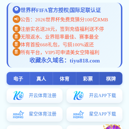
领
域
联
系
我
们
纺熔生产线
SSMMS纺熔无纺布设备