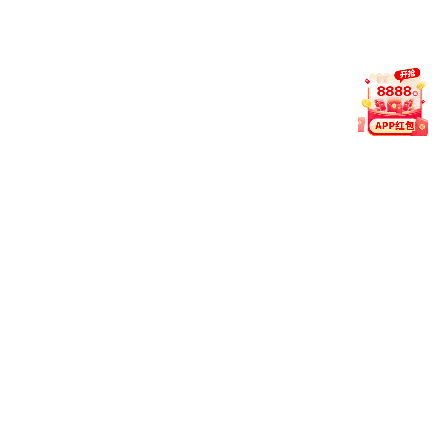
口罩
手术帽
（1）无纺布卫生用品：婴儿和成人纸尿裤
（2）无纺布医疗用品：外壳口罩、手术单、
与其他无纺布的组合、纸复合材料
（3）工作保障：防护服、呼吸面罩
全部分类
在线咨询