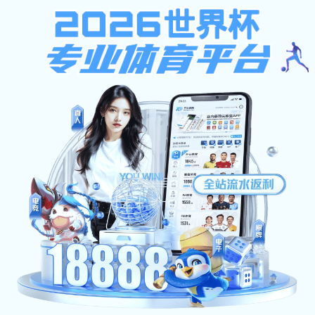
MK体育中文官方网站 -
MK SPORTS官网入口
首
页
首页
关
于
我
生活用品
们
产
品
无纺布在我们生活在很常见，被广泛应用于生活用品
中
中。按照要求无纺布可分为耐用型和一次性应用型两
心
大类。耐用型无纺布可以多次使用，具有一定的使用
应
寿命。比如近些年来很火的环保袋或者湿巾、口罩
用