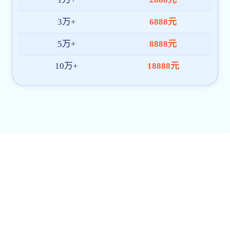
性，透气性佳，易保持布面干爽、易洗涤。
5、没有毒、没有刺激性：丙纶长丝无纺布产品采
用符合FDA原料生产，不含其他化学成分，性能稳
定，没有毒、没有异味，不刺激皮肤。
想必大家看了本文的介绍，也对丙纶长丝无纺布
的五大象征性技术特征有了相应的了解，以后在接触
到这类产品的时候，也能够将产品的作用发挥出来，
我公司作为专业生产厂家，生产的产品质量好，价格
优，有良好的口碑，如果大家有任何需求，可以联系
我们，我们很乐意为您服务。
上一页
无纺布的介绍
下一页
无
相关新闻