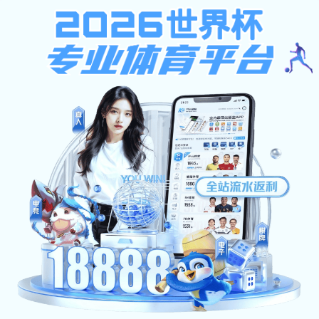
MK体育中文官方网站 -
MK SPORTS官网入口
首
页
关
于
我
们
新闻中心
产
品
MK体育中文官方网站 - MK SPORTS官网入口:NEWS
中
CENTER
心
应
用